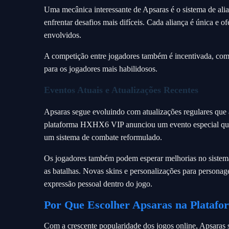
Uma mecânica interessante de Apsaras é o sistema de ali
enfrentar desafios mais difíceis. Cada aliança é única e 
envolvidos.
A competição entre jogadores também é incentivada, com 
para os jogadores mais habilidosos.
Eventos Atuais e Atualizações Recentes
Apsaras segue evoluindo com atualizações regulares que 
plataforma HXHX6 VIP anunciou um evento especial que 
um sistema de combate reformulado.
Os jogadores também podem esperar melhorias no sistema
as batalhas. Novas skins e personalizações para persona
expressão pessoal dentro do jogo.
Por Que Escolher Apsaras na Plata
Com a crescente popularidade dos jogos online, Apsaras 