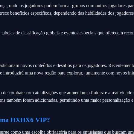
ança, onde os jogadores podem formar grupos com outros jogadores par
oferece benefícios específicos, dependendo das habilidades dos jogadores
tabelas de classificação globais e eventos especiais que oferecem rec
adicionam novos conteúdos e desafios para os jogadores. Recentemente
introduzirá uma nova região para explorar, juntamente com novos ini
 de combate com atualizações que aumentam a fluidez e a reatividade 
gens também foram adicionadas, permitindo uma maior personalização e
forma HXHX6 VIP?
surge como uma escolha obrigatória para os entusiastas que buscam um