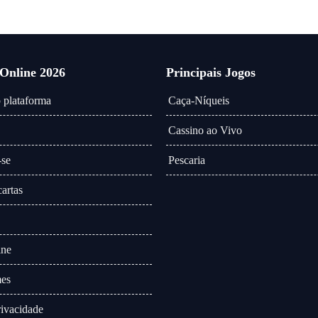
 Online 2026
Principais Jogos
 plataforma
Caça-Níqueis
Cassino ao Vivo
-se
Pescaria
artas
ine
es
rivacidade