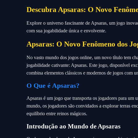
Descubra Apsaras: O Novo Fenôm
Explore o universo fascinante de Apsaras, um jogo ino
com sua jogabilidade única e envolvente.
Apsaras: O Novo Fenômeno dos J
No vasto mundo dos jogos online, um novo título tem cha
jogabilidade cativante: Apsaras. Este jogo, disponível e
combina elementos clássicos e modernos de jogos com um
O Que é Apsaras?
Apsaras é um jogo que transporta os jogadores para um uni
mundo, os jogadores são convidados a explorar terras enc
equilíbrio entre reinos mágicos.
Introdução ao Mundo de Apsaras