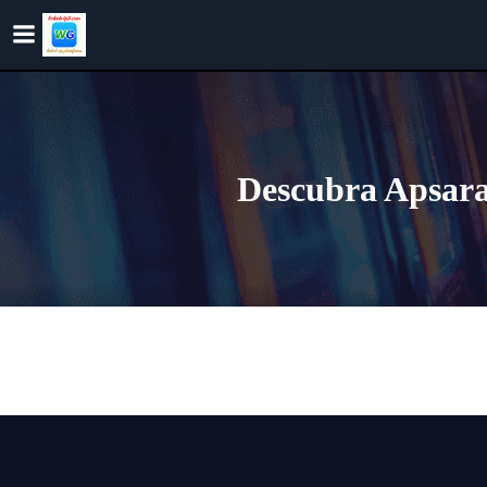
Pular
para
o
conteúdo
Descubra Apsar