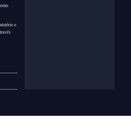
 como
istério e
través