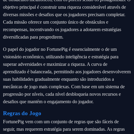
objetivo principal é construir uma riqueza considerável através de
diversas missões e desafios que os jogadores precisam completar.
Cada missão oferece um conjunto único de obstáculos e
recompensas, incentivando os jogadores a adotarem estratégias
diversificadas para progredirem.
O papel do jogador no FortunePig é essencialmente o de um
visionário econômico, utilizando inteligência e estratégia para
superar adversidades e maximizar a riqueza. A curva de
aprendizado é balanceada, permitindo aos jogadores desenvolverem
suas habilidades gradualmente enquanto são introduzidos a
mecânicas de jogo mais complexas. Com base em um sistema de
progressão por níveis, cada nível desbloqueia novos recursos e
desafios que mantém o engajamento do jogador.
Regras do Jogo
FortunePig vem com um conjunto de regras que são fáceis de
seguir, mas requerem estratégia para serem dominadas. As regras