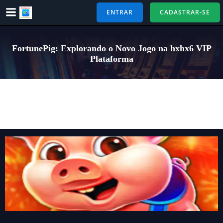
Pular
ENTRAR
CADASTRAR-SE
para
o
conteúdo
FortunePig: Explorando o Novo Jogo na hxhx6 VIP
Plataforma