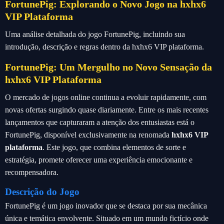
FortunePig: Explorando o Novo Jogo na hxhx6
VIP Plataforma
Uma análise detalhada do jogo FortunePig, incluindo sua
introdução, descrição e regras dentro da hxhx6 VIP plataforma.
FortunePig: Um Mergulho no Novo Sensação da
hxhx6 VIP Plataforma
O mercado de jogos online continua a evoluir rapidamente, com
novas ofertas surgindo quase diariamente. Entre os mais recentes
lançamentos que capturaram a atenção dos entusiastas está o
FortunePig, disponível exclusivamente na renomada
hxhx6 VIP
plataforma
. Este jogo, que combina elementos de sorte e
estratégia, promete oferecer uma experiência emocionante e
recompensadora.
Descrição do Jogo
FortunePig é um jogo inovador que se destaca por sua mecânica
única e temática envolvente. Situado em um mundo fictício onde