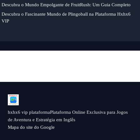
Descubra o Mundo Empolgante de FruitRush: Um Guia Completo
Descubra o Fascinante Mundo de Plingoball na Plataforma Hxhx6
VIP
hxhx6 vip plataformaPlataforma Online Exclusiva para Jogos
de Aventura e Estratégia em Inglês
Mapa do site do Google