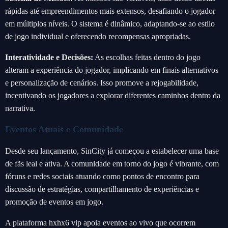
rápidas até empreendimentos mais extensos, desafiando o jogador
em múltiplos níveis. O sistema é dinâmico, adaptando-se ao estilo
de jogo individual e oferecendo recompensas apropriadas.
Interatividade e Decisões:
As escolhas feitas dentro do jogo
alteram a experiência do jogador, implicando em finais alternativos
e personalização de cenários. Isso promove a rejogabilidade,
incentivando os jogadores a explorar diferentes caminhos dentro da
narrativa.
Eventos Atuais e Comunidade
Desde seu lançamento, SinCity já começou a estabelecer uma base
de fãs leal e ativa. A comunidade em torno do jogo é vibrante, com
fóruns e redes sociais atuando como pontos de encontro para
discussão de estratégias, compartilhamento de experiências e
promoção de eventos em jogo.
A plataforma hxhx6 vip apoia eventos ao vivo que ocorrem