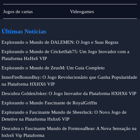
política
Pesca
Jogos de cartas
Videogames
Privacidade
online
Últimas Notícias
Explorando o Mundo de DALEMEN: O Jogo e Suas Regras
Explorando o Mundo de CricketSah75: Um Jogo Inovador com a
Plataforma HxHx6 VIP
Explorando o Mundo de ZeusM: Um Guia Completo
InnerFireBonusBuy: O Jogo Revolucionário que Ganha Popularidade
na Plataforma HXHX6 VIP
Descubra GoldenJoker: O Jogo Inovador da Plataforma HXHX6 VIP
Explorando o Mundo Fascinante de RoyalGriffin
Explorando o Fascinante Mundo de Sheerluck: O Novo Jogo de
Detetive na Plataforma Hxhx6 VIP
Descubra o Fascinante Mundo de FormosaBear: A Nova Sensação na
hxhx6 Vip Plataforma