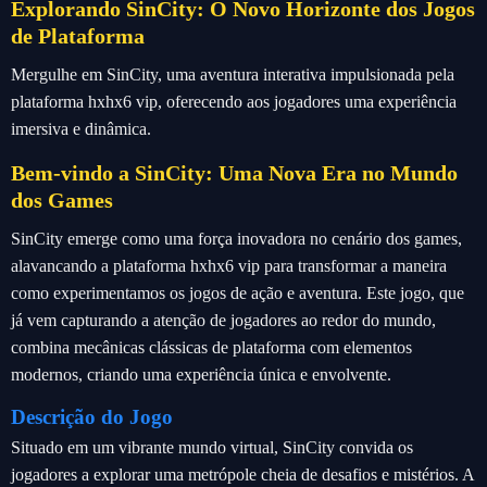
Explorando SinCity: O Novo Horizonte dos Jogos
de Plataforma
Mergulhe em SinCity, uma aventura interativa impulsionada pela
plataforma hxhx6 vip, oferecendo aos jogadores uma experiência
imersiva e dinâmica.
Bem-vindo a SinCity: Uma Nova Era no Mundo
dos Games
SinCity emerge como uma força inovadora no cenário dos games,
alavancando a plataforma hxhx6 vip para transformar a maneira
como experimentamos os jogos de ação e aventura. Este jogo, que
já vem capturando a atenção de jogadores ao redor do mundo,
combina mecânicas clássicas de plataforma com elementos
modernos, criando uma experiência única e envolvente.
Descrição do Jogo
Situado em um vibrante mundo virtual, SinCity convida os
jogadores a explorar uma metrópole cheia de desafios e mistérios. A