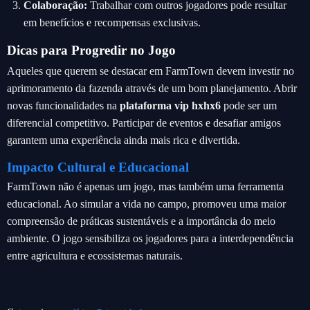
Colaboração:
Trabalhar com outros jogadores pode resultar
em benefícios e recompensas exclusivas.
Dicas para Progredir no Jogo
Aqueles que querem se destacar em FarmTown devem investir no
aprimoramento da fazenda através de um bom planejamento. Abrir
novas funcionalidades na
plataforma vip hxhx6
pode ser um
diferencial competitivo. Participar de eventos e desafiar amigos
garantem uma experiência ainda mais rica e divertida.
Impacto Cultural e Educacional
FarmTown não é apenas um jogo, mas também uma ferramenta
educacional. Ao simular a vida no campo, promoveu uma maior
compreensão de práticas sustentáveis e a importância do meio
ambiente. O jogo sensibiliza os jogadores para a interdependência
entre agricultura e ecossistemas naturais.