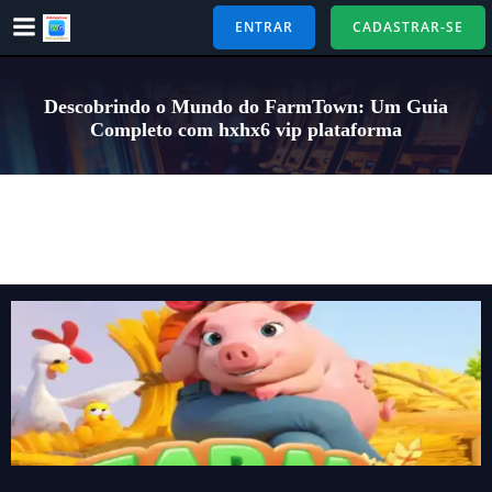
Pular
ENTRAR
CADASTRAR-SE
para
o
conteúdo
Descobrindo o Mundo do FarmTown: Um Guia
Completo com hxhx6 vip plataforma